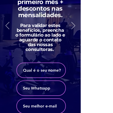
primeiro mês +
descontos nas
mensalidades.
Para validar estes
benefícios, preencha
o formulário ao lado e
aguarde o contato
das nossas
consultoras.